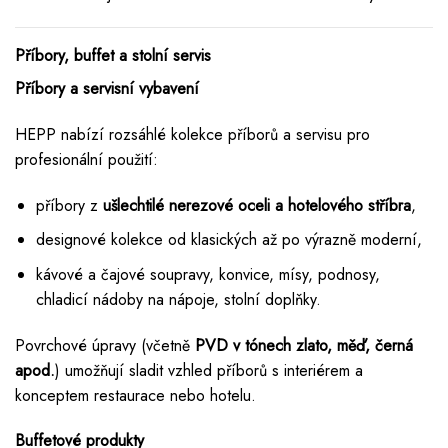
Příbory, buffet a stolní servis
Příbory a servisní vybavení
HEPP nabízí rozsáhlé kolekce příborů a servisu pro
profesionální použití:
příbory z
ušlechtilé nerezové oceli a hotelového stříbra
,
designové kolekce od klasických až po výrazně moderní,
kávové a čajové soupravy, konvice, mísy, podnosy,
chladicí nádoby na nápoje, stolní doplňky.
Povrchové úpravy (včetně
PVD v tónech zlato, měď, černá
apod.
) umožňují sladit vzhled příborů s interiérem a
konceptem restaurace nebo hotelu.
Buffetové produkty