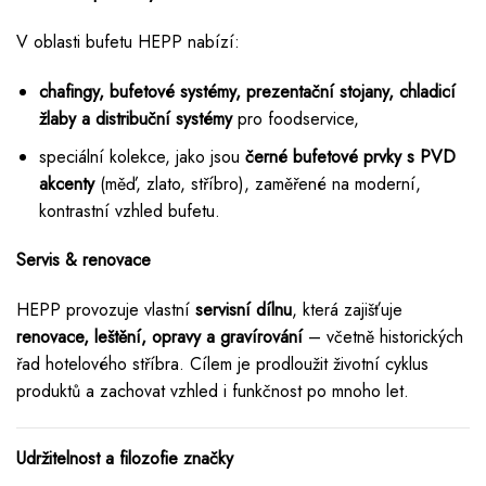
V oblasti bufetu HEPP nabízí:
chafingy, bufetové systémy, prezentační stojany, chladicí
žlaby a distribuční systémy
pro foodservice,
speciální kolekce, jako jsou
černé bufetové prvky s PVD
akcenty
(měď, zlato, stříbro), zaměřené na moderní,
kontrastní vzhled bufetu.
Servis & renovace
HEPP provozuje vlastní
servisní dílnu
, která zajišťuje
renovace, leštění, opravy a gravírování
– včetně historických
řad hotelového stříbra. Cílem je prodloužit životní cyklus
produktů a zachovat vzhled i funkčnost po mnoho let.
Udržitelnost a filozofie značky