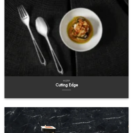
HEPP
Cutting Edge