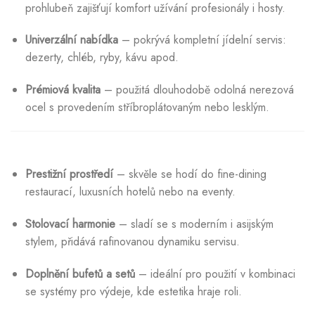
prohlubeň zajišťují komfort užívání profesionály i hosty.
Univerzální nabídka
– pokrývá kompletní jídelní servis:
dezerty, chléb, ryby, kávu apod.
Prémiová kvalita
– použitá dlouhodobě odolná nerezová
ocel s provedením stříbroplátovaným nebo lesklým.
Prestižní prostředí
– skvěle se hodí do fine-dining
restaurací, luxusních hotelů nebo na eventy.
Stolovací harmonie
– sladí se s moderním i asijským
stylem, přidává rafinovanou dynamiku servisu.
Doplnění bufetů a setů
– ideální pro použití v kombinaci
se systémy pro výdeje, kde estetika hraje roli.