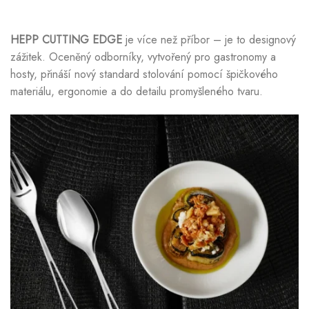
HEPP CUTTING EDGE
je více než příbor – je to designový
zážitek. Oceněný odborníky, vytvořený pro gastronomy a
hosty, přináší nový standard stolování pomocí špičkového
materiálu, ergonomie a do detailu promyšleného tvaru.