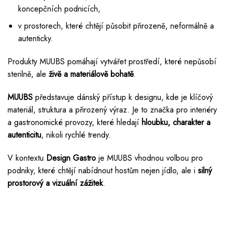
koncepčních podnicích,
v prostorech, které chtějí působit přirozeně, neformálně a
autenticky.
Produkty MUUBS pomáhají vytvářet prostředí, které nepůsobí
sterilně, ale
živě a materiálově bohatě
.
MUUBS
představuje dánský přístup k designu, kde je klíčový
materiál, struktura a přirozený výraz. Je to značka pro interiéry
a gastronomické provozy, které hledají
hloubku, charakter a
autenticitu
, nikoli rychlé trendy.
V kontextu
Design Gastro
je MUUBS vhodnou volbou pro
podniky, které chtějí nabídnout hostům nejen jídlo, ale i
silný
prostorový a vizuální zážitek
.