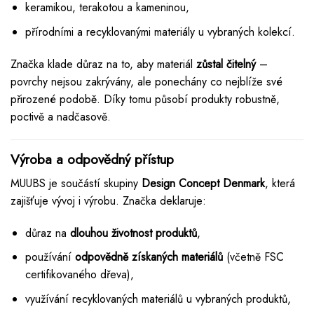
keramikou, terakotou a kameninou,
přírodními a recyklovanými materiály u vybraných kolekcí.
Značka klade důraz na to, aby materiál
zůstal čitelný
–
povrchy nejsou zakrývány, ale ponechány co nejblíže své
přirozené podobě. Díky tomu působí produkty robustně,
poctivě a nadčasově.
Výroba a odpovědný přístup
MUUBS je součástí skupiny
Design Concept Denmark
, která
zajišťuje vývoj i výrobu. Značka deklaruje:
důraz na
dlouhou životnost produktů
,
používání
odpovědně získaných materiálů
(včetně FSC
certifikovaného dřeva),
využívání recyklovaných materiálů u vybraných produktů,