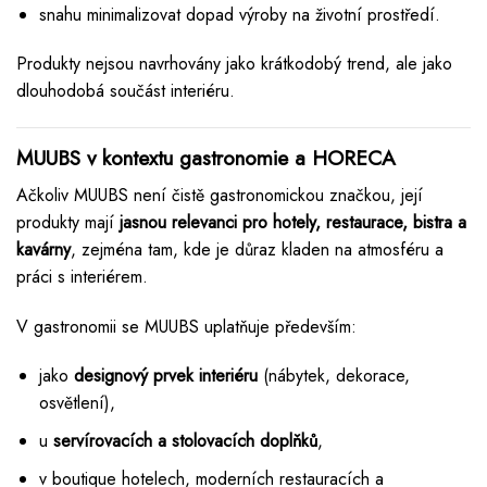
snahu minimalizovat dopad výroby na životní prostředí.
Produkty nejsou navrhovány jako krátkodobý trend, ale jako
dlouhodobá součást interiéru.
MUUBS v kontextu gastronomie a HORECA
Ačkoliv MUUBS není čistě gastronomickou značkou, její
produkty mají
jasnou relevanci pro hotely, restaurace, bistra a
kavárny
, zejména tam, kde je důraz kladen na atmosféru a
práci s interiérem.
V gastronomii se MUUBS uplatňuje především:
jako
designový prvek interiéru
(nábytek, dekorace,
osvětlení),
u
servírovacích a stolovacích doplňků
,
v boutique hotelech, moderních restauracích a