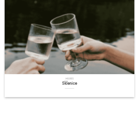
MUUBS
Sklenice