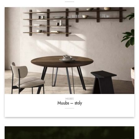
MUUBS
Muubs – stoly