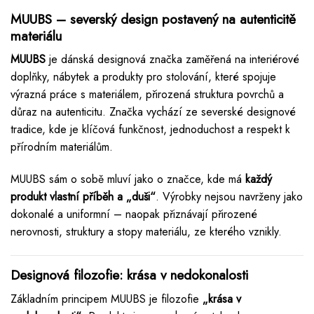
MUUBS
– severský design postavený na autenticitě
materiálu
MUUBS
je dánská designová značka zaměřená na interiérové
doplňky, nábytek a produkty pro stolování, které spojuje
výrazná práce s materiálem, přirozená struktura povrchů a
důraz na autenticitu. Značka vychází ze severské designové
tradice, kde je klíčová funkčnost, jednoduchost a respekt k
přírodním materiálům.
MUUBS sám o sobě mluví jako o značce, kde má
každý
produkt vlastní příběh a „duši“
. Výrobky nejsou navrženy jako
dokonalé a uniformní – naopak přiznávají přirozené
nerovnosti, struktury a stopy materiálu, ze kterého vznikly.
Designová filozofie: krása v nedokonalosti
Základním principem MUUBS je filozofie
„krása v