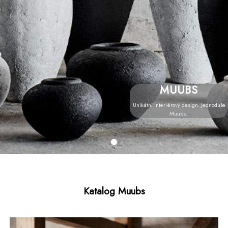
MUUBS
Unikátní interiérový design. Jednoduše
Muubs.
Katalog Muubs