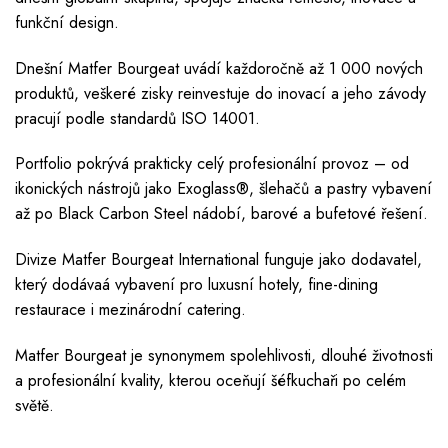
funkční design.
Dnešní Matfer Bourgeat uvádí každoročně až 1 000 nových
produktů, veškeré zisky reinvestuje do inovací a jeho závody
pracují podle standardů ISO 14001.
Portfolio pokrývá prakticky celý profesionální provoz – od
ikonických nástrojů jako Exoglass®, šlehačů a pastry vybavení
až po Black Carbon Steel nádobí, barové a bufetové řešení.
Divize Matfer Bourgeat International funguje jako dodavatel,
který dodávaá vybavení pro luxusní hotely, fine-dining
restaurace i mezinárodní catering.
Matfer Bourgeat je synonymem spolehlivosti, dlouhé životnosti
a profesionální kvality, kterou oceňují šéfkuchaři po celém
světě.