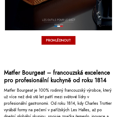
PROHLÉDNOUT
Matfer Bourgeat – francouzská excelence
pro profesionální kuchyně od roku 1814
Matfer Bourgeat je 100% rodinný francouzský výrobce, který
už více než dvě stě let patří mezi světové lídry v
profesionální gastronomii. Od roku 1814, kdy Charles Trottier
vyráběl formy na pečení v pařížských Les Halles, až po
dnešní globální skupinu, spojuje značka řemeslo, inovace a