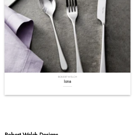
ROBERT WELCH
Iona
Robert Welch Designs