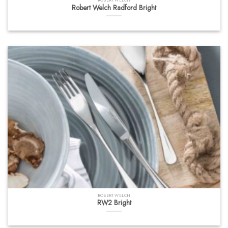
ROBERT WELCH
Robert Welch Radford Bright
ROBERT WELCH
RW2 Bright