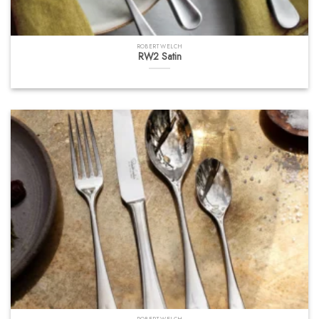
ROBERT WELCH
RW2 Satin