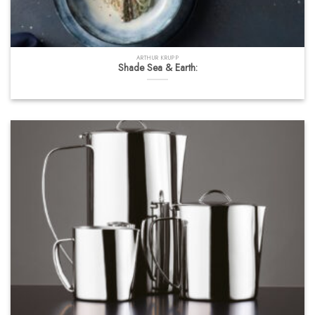
ARTHUR KRUPP
Shade Sea & Earth: