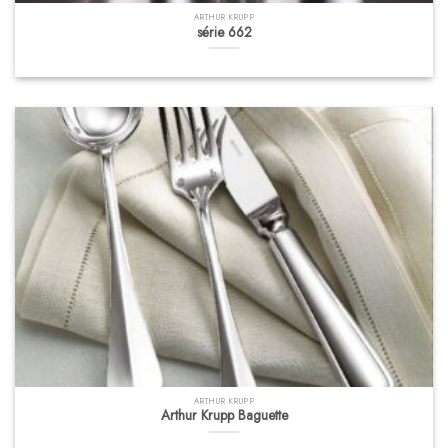
ARTHUR KRUPP
série 662
ARTHUR KRUPP
Arthur Krupp Baguette