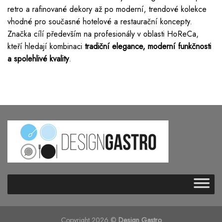
retro a rafinované dekory až po moderní, trendové kolekce
vhodné pro současné hotelové a restaurační koncepty.
Značka cílí především na profesionály v oblasti HoReCa,
kteří hledají kombinaci
tradiční elegance, moderní funkčnosti
a spolehlivé kvality
.
Copyright 2026 ©
Design Gastro