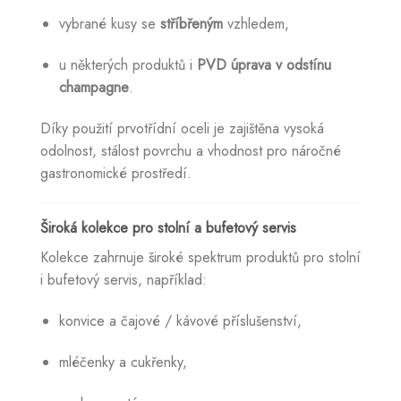
vybrané kusy se
stříbřeným
vzhledem,
u některých produktů i
PVD úprava v odstínu
champagne
.
Díky použití prvotřídní oceli je zajištěna vysoká
odolnost, stálost povrchu a vhodnost pro náročné
gastronomické prostředí.
Široká kolekce pro stolní a bufetový servis
Kolekce zahrnuje široké spektrum produktů pro stolní
i bufetový servis, například:
konvice a čajové / kávové příslušenství,
mléčenky a cukřenky,