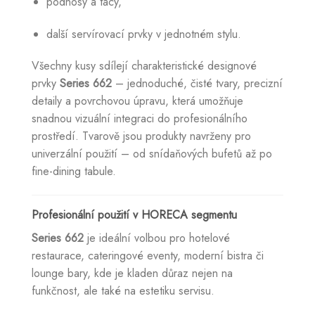
podnosy a tácy,
další servírovací prvky v jednotném stylu.
Všechny kusy sdílejí charakteristické designové
prvky
Series 662
– jednoduché, čisté tvary, precizní
detaily a povrchovou úpravu, která umožňuje
snadnou vizuální integraci do profesionálního
prostředí. Tvarově jsou produkty navrženy pro
univerzální použití – od snídaňových bufetů až po
fine-dining tabule.
Profesionální použití v HORECA segmentu
Series 662
je ideální volbou pro hotelové
restaurace, cateringové eventy, moderní bistra či
lounge bary, kde je kladen důraz nejen na
funkčnost, ale také na estetiku servisu.