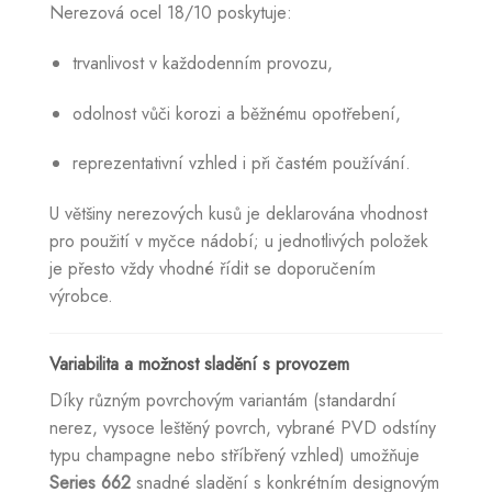
Nerezová ocel 18/10 poskytuje:
trvanlivost v každodenním provozu,
odolnost vůči korozi a běžnému opotřebení,
reprezentativní vzhled i při častém používání.
U většiny nerezových kusů je deklarována vhodnost
pro použití v myčce nádobí; u jednotlivých položek
je přesto vždy vhodné řídit se doporučením
výrobce.
Variabilita a možnost sladění s provozem
Díky různým povrchovým variantám (standardní
nerez, vysoce leštěný povrch, vybrané PVD odstíny
typu champagne nebo stříbřený vzhled) umožňuje
Series 662
snadné sladění s konkrétním designovým