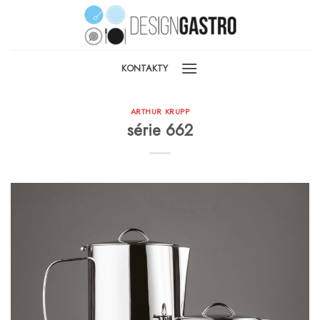
Skip
to
content
KONTAKTY
ARTHUR KRUPP
série 662