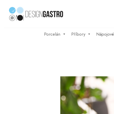
Skip
to
content
Porcelán
Příbory
Nápojové