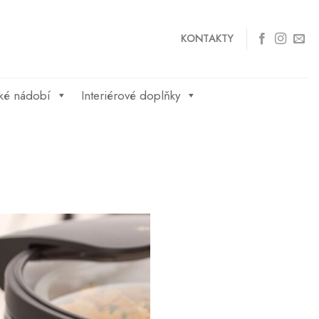
KONTAKTY
ké nádobí
Interiérové doplňky