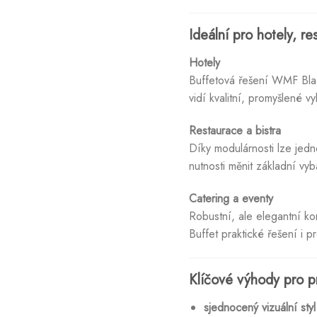
Ideální pro hotely, re
Hotely
Buffetová řešení WMF Blac
vidí kvalitní, promyšlené 
Restaurace a bistra
Díky modulárnosti lze jedn
nutnosti měnit základní vyb
Catering a eventy
Robustní, ale elegantní k
Buffet praktické řešení i 
Klíčové výhody pro p
sjednocený vizuální styl