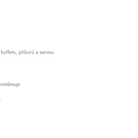
 buffetu, příborů a servisu.
 kombinuje:
,