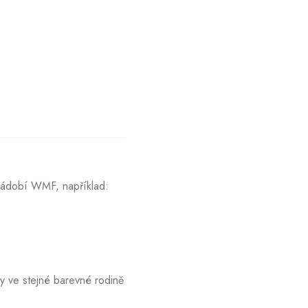
nádobí WMF, například:
ky ve stejné barevné rodině