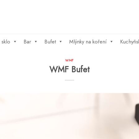
 sklo
Bar
Bufet
Mlýnky na koření
Kuchyňs
WMF
WMF Bufet