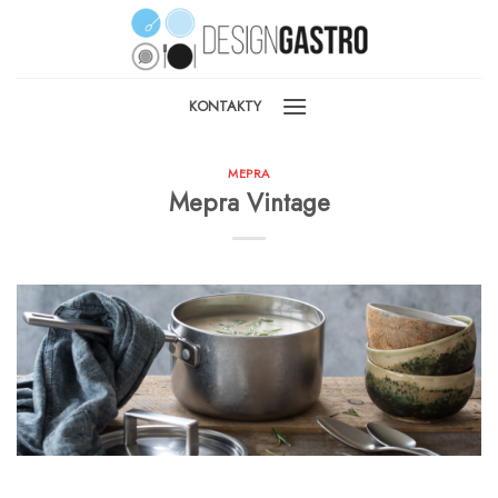
Skip
to
content
KONTAKTY
MEPRA
Mepra Vintage