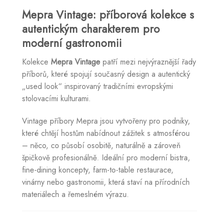
Mepra Vintage: příborová kolekce s
autentickým charakterem pro
moderní gastronomii
Kolekce
Mepra Vintage
patří mezi nejvýraznější řady
příborů, které spojují současný design a autentický
„used look“ inspirovaný tradičními evropskými
stolovacími kulturami.
Vintage příbory Mepra jsou vytvořeny pro podniky,
které chtějí hostům nabídnout zážitek s atmosférou
– něco, co působí osobitě, naturálně a zároveň
špičkově profesionálně. Ideální pro moderní bistra,
fine-dining koncepty, farm-to-table restaurace,
vinárny nebo gastronomii, která staví na přírodních
materiálech a řemeslném výrazu.