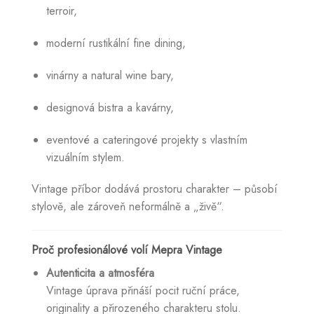
terroir,
moderní rustikální fine dining,
vinárny a natural wine bary,
designová bistra a kavárny,
eventové a cateringové projekty s vlastním
vizuálním stylem.
Vintage příbor dodává prostoru charakter – působí
stylově, ale zároveň neformálně a „živě“.
Proč profesionálové volí Mepra Vintage
Autenticita a atmosféra
Vintage úprava přináší pocit ruční práce,
originality a přirozeného charakteru stolu.