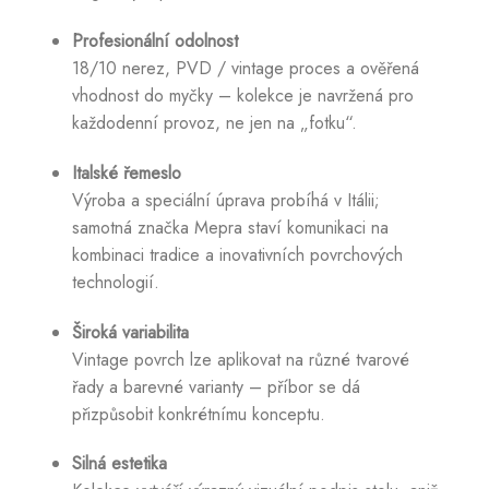
Profesionální odolnost
18/10 nerez, PVD / vintage proces a ověřená
vhodnost do myčky – kolekce je navržená pro
každodenní provoz, ne jen na „fotku“.
Italské řemeslo
Výroba a speciální úprava probíhá v Itálii;
samotná značka Mepra staví komunikaci na
kombinaci tradice a inovativních povrchových
technologií.
Široká variabilita
Vintage povrch lze aplikovat na různé tvarové
řady a barevné varianty – příbor se dá
přizpůsobit konkrétnímu konceptu.
Silná estetika