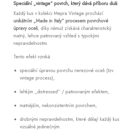
Speciální „vintage“ povrch, který dává příboru duši
Každý kus v kolekci Mepra Vintage prochází
unikátním „Made in Italy“ procesem povrchové
úpravy oceli
, díky němuž získává charakteristický
matný, lehce patinovaný vzhled s typickými
nepravidelnostmi.
Tento efekt vzniká:
speciální úpravou povrchu nerezové oceli (tzv.
vintage process),
lehkým „distressed“ / patinovaným efektem,
matnějším, nekonzistentním povrchem,
drobnými nepravidelnostmi, které dělají každý kus
vizuálně jedinečným.