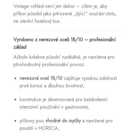
Vintage vzhled není jen dekor – cílem je, aby
příbor působil jako přirozeně „žijící“ součást stolu,
ne sterilní hotelový kus.
Vyrobeno z nerezové oceli 18/10 – profesionální
základ
Ačkoliv kolekce působí rustikálně, je navržena pro
plnohodnotný profesionální provoz:
nerezová ocel 18/10
zajišťuje vysokou odolnost
proti korozi a dlouhou životnost,
konstrukce je dimenzovaná pro každodenní
intenzivní používání v gastronomii,
příbory jsou
vhodné do myčky
a navržené pro
použití v HORECA,