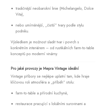
tradičnější neobarokní linie (Michelangelo, Dolce
Vita),
nebo umírněnější, „čistší“ tvary podle stylu
podniku.
Výsledkem je možnost sladit tvar i povrch s
konkrétním interiérem – od rustikálních farm-to-table
konceptů po moderní vinárny.
Pro jaké provozy je Mepra Vintage ideální
Vintage příbory se nejlépe uplatní tam, kde hraje
klíčovou roli atmosféra a „příběh“ stolu:
farm-to-table a přírodní kuchyně,
restaurace pracující s lokálními surovinami a