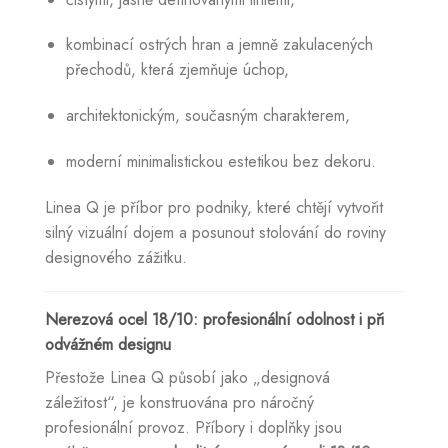
kombinací ostrých hran a jemně zakulacených
přechodů, která zjemňuje úchop,
architektonickým, současným charakterem,
moderní minimalistickou estetikou bez dekoru.
Linea Q je příbor pro podniky, které chtějí vytvořit
silný vizuální dojem a posunout stolování do roviny
designového zážitku.
Nerezová ocel 18/10: profesionální odolnost i při
odvážném designu
Přestože Linea Q působí jako „designová
záležitost“, je konstruována pro náročný
profesionální provoz. Příbory i doplňky jsou