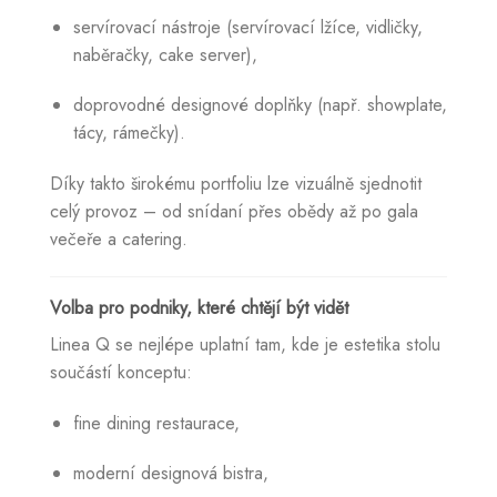
servírovací nástroje (servírovací lžíce, vidličky,
naběračky, cake server),
doprovodné designové doplňky (např. showplate,
tácy, rámečky).
Díky takto širokému portfoliu lze vizuálně sjednotit
celý provoz – od snídaní přes obědy až po gala
večeře a catering.
Volba pro podniky, které chtějí být vidět
Linea Q se nejlépe uplatní tam, kde je estetika stolu
součástí konceptu:
fine dining restaurace,
moderní designová bistra,