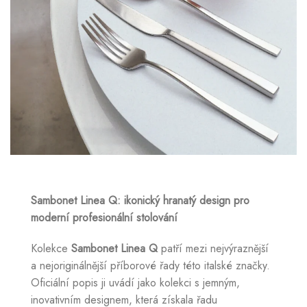
Sambonet Linea Q: ikonický hranatý design pro
moderní profesionální stolování
Kolekce
Sambonet Linea Q
patří mezi nejvýraznější
a nejoriginálnější příborové řady této italské značky.
Oficiální popis ji uvádí jako kolekci s jemným,
inovativním designem, která získala řadu