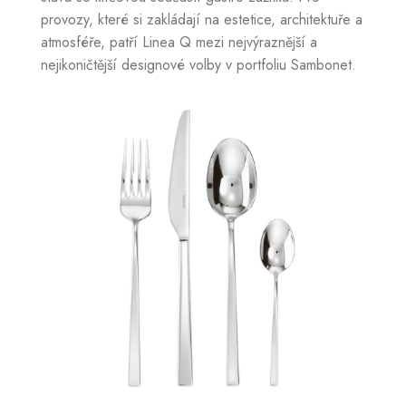
provozy, které si zakládají na estetice, architektuře a
atmosféře, patří Linea Q mezi nejvýraznější a
nejikoničtější designové volby v portfoliu Sambonet.