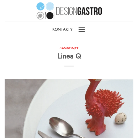
Skip
to
content
KONTAKTY
SAMBONET
Linea Q