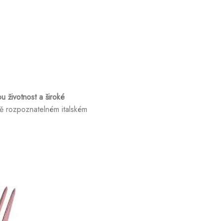
u životnost a široké
sně rozpoznatelném italském