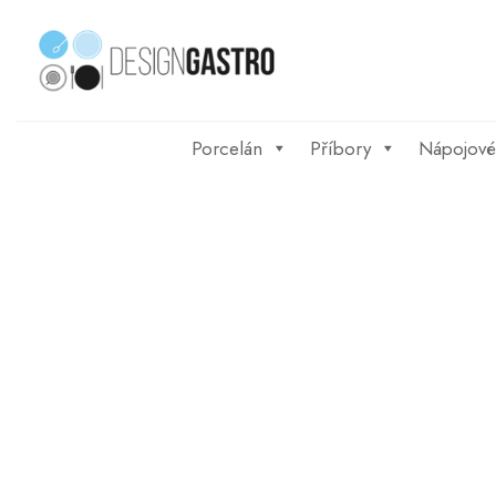
Skip
to
content
Porcelán
Příbory
Nápojové