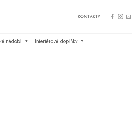
KONTAKTY
ké nádobí
Interiérové doplňky