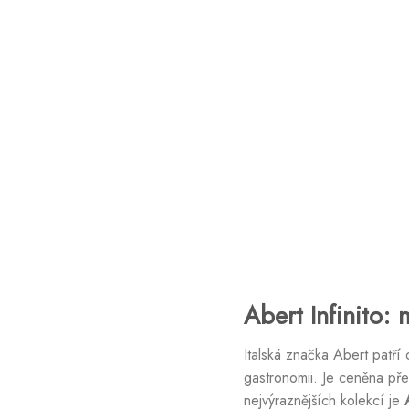
Abert Infinito: 
Italská značka Abert patř
gastronomii. Je ceněna pře
nejvýraznějších kolekcí je