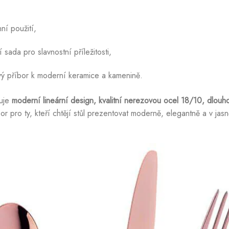
ní použití,
 sada pro slavnostní příležitosti,
vý příbor k moderní keramice a kamenině.
nuje
moderní lineární design, kvalitní nerezovou ocel 18/10, dlouho
íbor pro ty, kteří chtějí stůl prezentovat moderně, elegantně a v ja