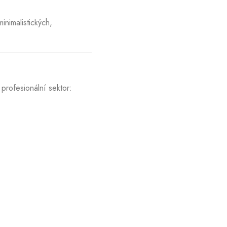
inimalistických,
 profesionální sektor: