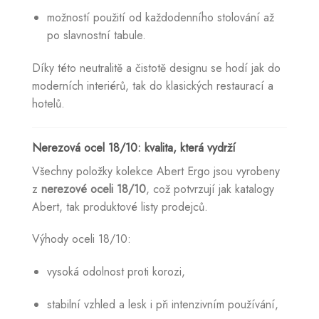
možností použití od každodenního stolování až
po slavnostní tabule.
Díky této neutralitě a čistotě designu se hodí jak do
moderních interiérů, tak do klasických restaurací a
hotelů.
Nerezová ocel 18/10: kvalita, která vydrží
Všechny položky kolekce Abert Ergo jsou vyrobeny
z
nerezové oceli 18/10
, což potvrzují jak katalogy
Abert, tak produktové listy prodejců.
Výhody oceli 18/10:
vysoká odolnost proti korozi,
stabilní vzhled a lesk i při intenzivním používání,