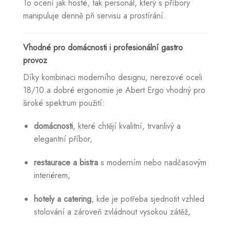
To ocení jak hosté, tak personál, který s příbory
manipuluje denně při servisu a prostírání.
Vhodné pro domácnosti i profesionální gastro
provoz
Díky kombinaci moderního designu, nerezové oceli
18/10 a dobré ergonomie je Abert Ergo vhodný pro
široké spektrum použití:
domácnosti
, které chtějí kvalitní, trvanlivý a
elegantní příbor,
restaurace a bistra
s moderním nebo nadčasovým
interiérem,
hotely a catering
, kde je potřeba sjednotit vzhled
stolování a zároveň zvládnout vysokou zátěž,