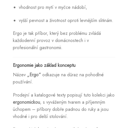
vhodnost pro mytí v myčce nádobí,
vyšší pevnost a životnost oproti levnějším slitinám.
Ergo je tak příbor, který bez problému zvládá
každodenní provoz v domácnostech i v
profesionální gastronomii.
Ergonomie jako základ konceptu
Název
„Ergo“
odkazuje na důraz na pohodlné
používání.
Prodejní a katalogové texty popisují tuto kolekci jako
ergonomickou
, s vyváženým tvarem a příjemným
úchopem – příbory dobře padnou do ruky a jsou
vhodné i pro delší stolování.