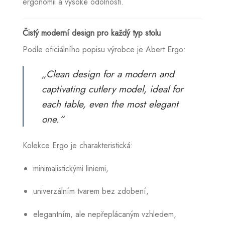
ergonomii a vysoké odolnosti.
Čistý moderní design pro každý typ stolu
Podle oficiálního popisu výrobce je Abert Ergo:
„Clean design for a modern and
captivating cutlery model, ideal for
each table, even the most elegant
one.“
Kolekce Ergo je charakteristická:
minimalistickými liniemi,
univerzálním tvarem bez zdobení,
elegantním, ale nepřeplácaným vzhledem,