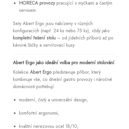
HORECA provozy
pracující s myčkami a častým
servisem.
Sety Abert Ergo jsou nabízeny v různých
konfiguracích (např. 24 ks nebo 75 ks), vždy jako
kompletní řešení stolu
– od jídelních příborů až po
kávové lžičky a servírovací kusy.
Abert Ergo jako ideální volba pro moderní stolování
Kolekce
Abert Ergo
představuje příbor, který
kombinuje vše, co dnešní gastro provozy i náročné
domácnosti potřebují:
moderní, čistý a univerzální design,
komfortní ergonomii,
kvalitní nerezovou ocel 18/10,