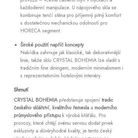
každodenní manipulace. U nápojového skla se
kombinuje tenčí stěna pro příjemný pitný komfort
s dostatečnou mechanickou odolností pro
HORECA segment.
Široké použití napříč koncepty
Nabídka zahrnuje jak klasické, tak dekorativnější
linie, takže sklo CRYSTAL BOHEMIA lze sladit s
tradičním fine diningem, moderním minimalismem i
s reprezentativními hotelovými interiéry.
Shrnutí
CRYSTAL BOHEMIA
představuje spojení
tradic
českého sklářství
,
kvalitního řemesla
a
moderního
průmyslového přístupu
k výrobě křišťálu. Pro
provozy, které chtějí svému servisu dodat prvek
exkluzivity a důvěryhodné kvality, je tento český