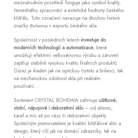
mezinárodním prostředí funguje jako symbol kvality,
řemeslného zpracování a estetické hodnoty českého
křišťálu. Toto označení navazuje na dlouhou historii
značky
Bohemia
v exportu českého skla.
Společnost v posledních letech
investuje do
moderních technologií a automatizace
, které
umožňují efektivní velkosériovou výrobu a zároveň
zajišťují stabilně vysokou kvalitu finálních produktů.
Důraz je kladen jak na optickou čistotu a brilanci, tak
na mechanickou odolnost skla při reálném
používání.
Sortiment CRYSTAL BOHEMIA zahrnuje
užitkové,
stolní, nápojové i dekorativní sklo
– od sklenic,
karaf a mís až po vázy či dekorativní objekty.
Společným jmenovatelem je kvalitní křišťálové sklo a
design, který cílí jak na domácí zákazníky, tak na