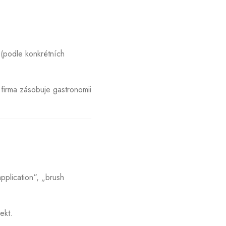
(podle konkrétních
 firma zásobuje gastronomii
pplication“, „brush
jekt.