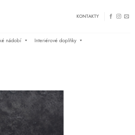
KONTAKTY
ké nádobí
Interiérové doplňky