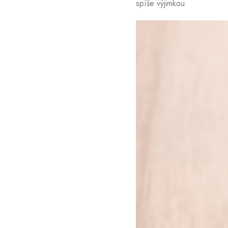
spíše výjimkou.