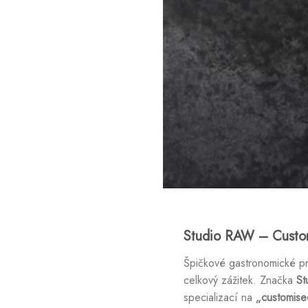
Studio RAW – Custom
Špičkové gastronomické pr
celkový zážitek. Značka
St
specializací na
„customise