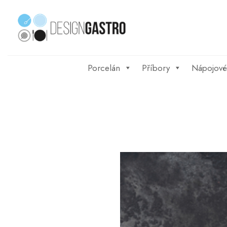
Skip
to
content
Porcelán
Příbory
Nápojové