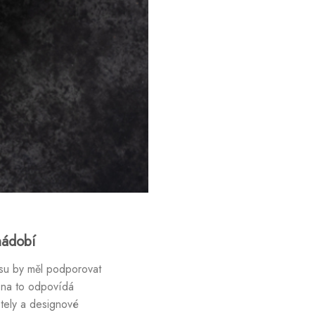
nádobí
isu by měl podporovat
, na to odpovídá
tely a designové