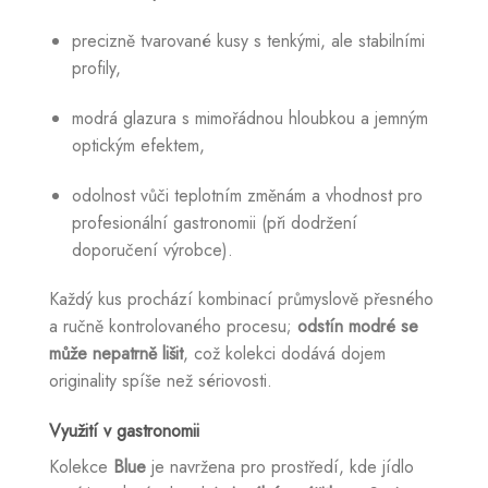
precizně tvarované kusy s tenkými, ale stabilními
profily,
modrá glazura s mimořádnou hloubkou a jemným
optickým efektem,
odolnost vůči teplotním změnám a vhodnost pro
profesionální gastronomii (při dodržení
doporučení výrobce).
Každý kus prochází kombinací průmyslově přesného
a ručně kontrolovaného procesu;
odstín modré se
může nepatrně lišit
, což kolekci dodává dojem
originality spíše než sériovosti.
Využití v gastronomii
Kolekce
Blue
je navržena pro prostředí, kde jídlo