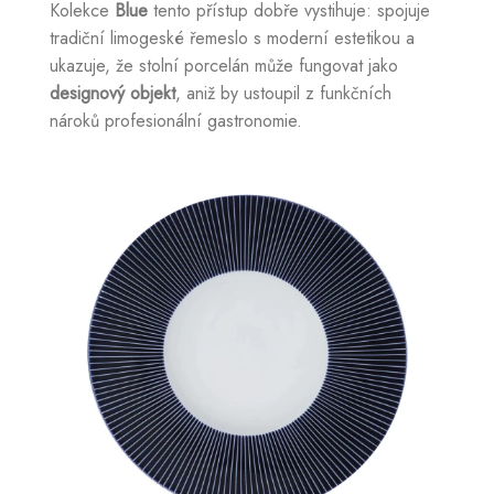
Kolekce
Blue
tento přístup dobře vystihuje: spojuje
tradiční limogeské řemeslo s moderní estetikou a
ukazuje, že stolní porcelán může fungovat jako
designový objekt
, aniž by ustoupil z funkčních
nároků profesionální gastronomie.