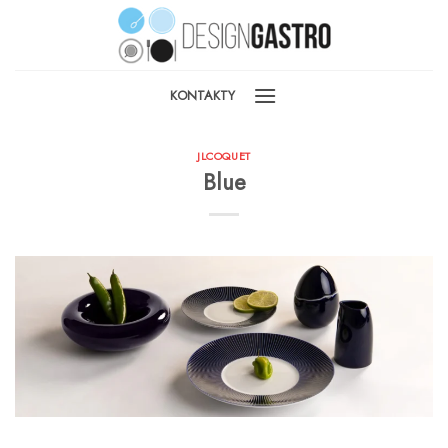
Skip
to
content
KONTAKTY
JLCOQUET
Blue