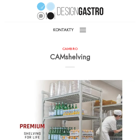
Skip
to
content
KONTAKTY
CAMBRO
CAMshelving