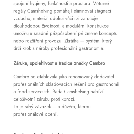
spojení hygieny, funkčnosti a prostoru. Větrané
regály Camshelving pomáhají eliminovat stagnaci
vzduchu, materiál odolná vůči rzi zaručuje
dlouhodobou životnost, a modulární konstrukce
umožňuje snadné přizpůsobení při změně konceptu
nebo rozšíření provozu. Zkrátka — systém, který
drží krok s nároky profesionální gastronomie.
Záruka, spolehlivost a tradice značky Cambro
Cambro se etablovala jako renomovaný dodavatel
profesionálních skladovacích řešení pro gastronomii
a food-service trh. Řada Camshelving nabízí
celoživotní záruku proti korozi.
To je silný závazek – a důvěra, kterou
profesionálové ocení.