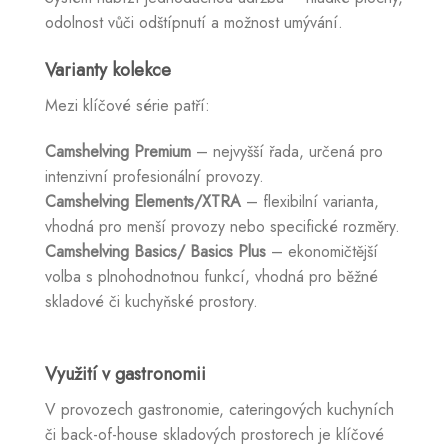
odolnost vůči odštípnutí a možnost umývání.
Varianty kolekce
Mezi klíčové série patří:
Camshelving Premium
– nejvyšší řada, určená pro
intenzivní profesionální provozy.
Camshelving Elements/XTRA
– flexibilní varianta,
vhodná pro menší provozy nebo specifické rozměry.
Camshelving Basics/ Basics Plus
– ekonomičtější
volba s plnohodnotnou funkcí, vhodná pro běžné
skladové či kuchyňské prostory.
Využití v gastronomii
V provozech gastronomie, cateringových kuchyních
či back-of-house skladových prostorech je klíčové